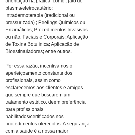
orientação na prática, como : jato de 
plasma/eletrocautério; 
intradermoterapia (tradicional ou 
pressurizada) ; Peelings Quimicos ou 
Enzimáticos; Procedimentos Invasivos 
ou não, Faciais e Corporais; Aplicação 
de Toxina Botulínica; Aplicação de 
Bioestimuladores; entre outros.
Por essa razão, incentivamos o 
aperfeiçoamento constante dos 
profissionais, assim como 
esclarecemos aos clientes e amigos 
que sempre que buscarem um 
tratamento estético, deem preferência 
para profissionais 
habilitados/certificados nos 
procedimentos oferecidos. A segurança 
com a saúde é a nossa maior 