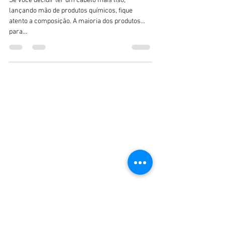
Se você decidir ter um cabelo mais liso,
lançando mão de produtos químicos, fique
atento a composição. A maioria dos produtos
para...