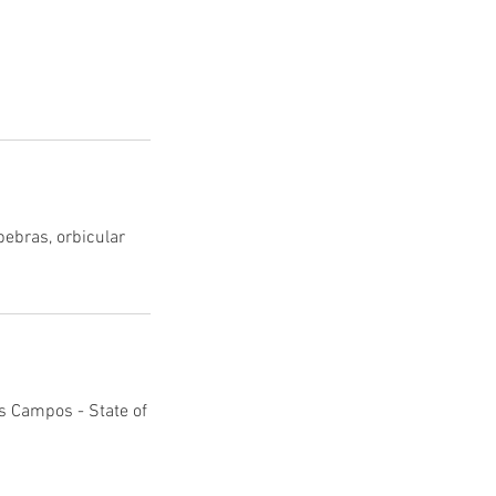
pebras, orbicular
s Campos - State of