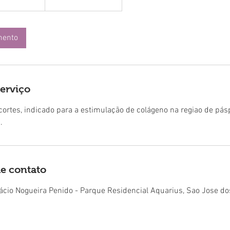
suta
mento
serviço
cortes, indicado para a estimulação de colágeno na regiao de pás
.
e contato
ácio Nogueira Penido - Parque Residencial Aquarius, Sao Jose do