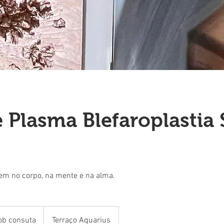
e Plasma Blefaroplastia
bem no corpo, na mente e na alma.
ob consuta
Terraço Aquarius