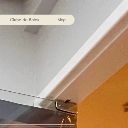
Clube do Botox
Blog