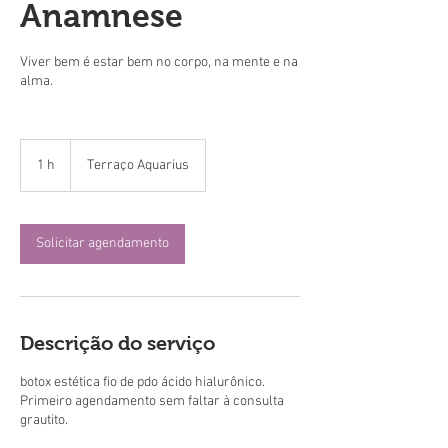
Anamnese
Viver bem é estar bem no corpo, na mente e na
alma.
1 h
1
Terraço Aquarius
Solicitar agendamento
Descrição do serviço
botox estética fio de pdo ácido hialurônico.
Primeiro agendamento sem faltar à consulta
grautito.