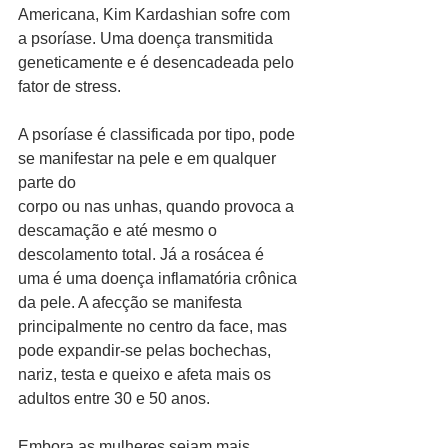
Americana, Kim Kardashian sofre com 
a psoríase. Uma doença transmitida 
geneticamente e é desencadeada pelo 
fator de stress.
A psoríase é classificada por tipo, pode 
se manifestar na pele e em qualquer 
parte do 
corpo ou nas unhas, quando provoca a 
descamação e até mesmo o 
descolamento total. Já a rosácea é 
uma é uma doença inflamatória crônica 
da pele. A afecção se manifesta 
principalmente no centro da face, mas 
pode expandir-se pelas bochechas, 
nariz, testa e queixo e afeta mais os 
adultos entre 30 e 50 anos. 
Embora as mulheres sejam mais 