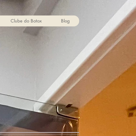
Clube do Botox
Blog