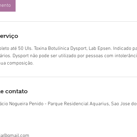
mento
serviço
leto até 50 UIs. Toxina Botulínica Dysport, Lab Epsen. Indicado p
iários. Dysport não pode ser utilizado por pessoas com intolerânci
sua composição.
e contato
ácio Nogueira Penido - Parque Residencial Aquarius, Sao Jose do
oria@gmail.com