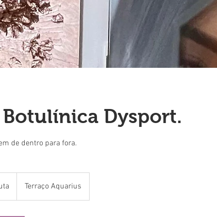
 Botulínica Dysport.
em de dentro para fora.
uta
Terraço Aquarius