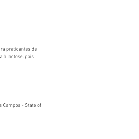
ara praticantes de
a à lactose, pois
s Campos - State of