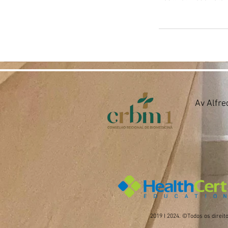
Av Alfre
2019 I 2024. ©Todos os direi