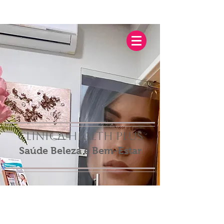
Clínica Health Plus
Saúde Beleza e Bem-Estar