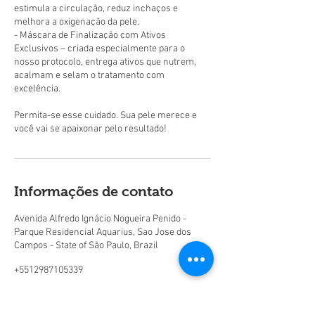
estimula a circulação, reduz inchaços e
melhora a oxigenação da pele.
- Máscara de Finalização com Ativos
Exclusivos – criada especialmente para o
nosso protocolo, entrega ativos que nutrem,
acalmam e selam o tratamento com
excelência.
Permita-se esse cuidado. Sua pele merece e
Informações de contato
Avenida Alfredo Ignácio Nogueira Penido -
Parque Residencial Aquarius, Sao Jose dos
Campos - State of São Paulo, Brazil
+5512987105339
healthclinicadiretoria@gmail.com