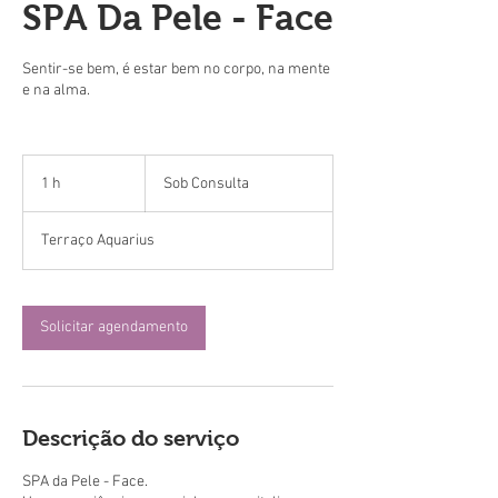
SPA Da Pele - Face
Sentir-se bem, é estar bem no corpo, na mente
e na alma.
Sob
1 h
1
Sob Consulta
Consulta
Terraço Aquarius
Solicitar agendamento
Descrição do serviço
SPA da Pele - Face.