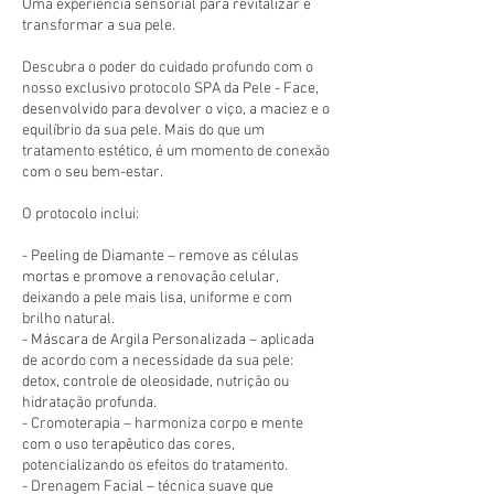
Uma experiência sensorial para revitalizar e
transformar a sua pele.
Descubra o poder do cuidado profundo com o
nosso exclusivo protocolo SPA da Pele - Face,
desenvolvido para devolver o viço, a maciez e o
equilíbrio da sua pele. Mais do que um
tratamento estético, é um momento de conexão
com o seu bem-estar.
O protocolo inclui:
- Peeling de Diamante – remove as células
mortas e promove a renovação celular,
deixando a pele mais lisa, uniforme e com
brilho natural.
- Máscara de Argila Personalizada – aplicada
de acordo com a necessidade da sua pele:
detox, controle de oleosidade, nutrição ou
hidratação profunda.
- Cromoterapia – harmoniza corpo e mente
com o uso terapêutico das cores,
potencializando os efeitos do tratamento.
- Drenagem Facial – técnica suave que