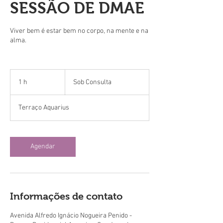
SESSÃO DE DMAE
Viver bem é estar bem no corpo, na mente e na
alma.
Sob
1 h
1
Sob Consulta
Consulta
Terraço Aquarius
Agendar
Informações de contato
Avenida Alfredo Ignácio Nogueira Penido -