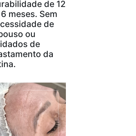
rabilidade de 12
16 meses. Sem
cessidade de
pouso ou
idados de
astamento da
ina. ​