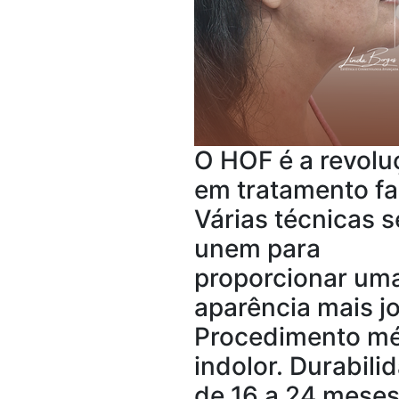
O HOF é a revolu
em tratamento fac
Várias técnicas s
unem para
proporcionar um
aparência mais j
Procedimento m
indolor. Durabili
de 16 a 24 meses