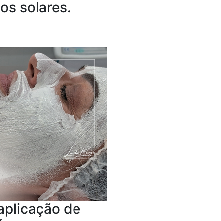
ios solares. ​
aplicação de