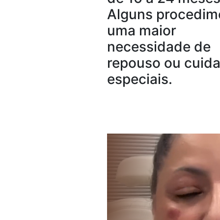
Alguns procedim
uma maior
necessidade de
repouso ou cuid
especiais.​