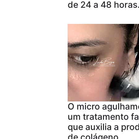
de 24 a 48 horas
O micro agulham
um tratamento fa
que auxilia a pr
de colágeno,