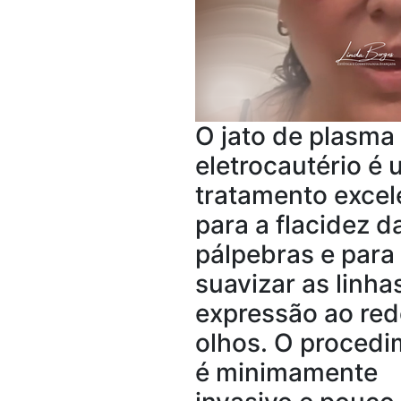
O jato de plasma
eletrocautério é
tratamento excel
para a flacidez d
pálpebras e para
suavizar as linha
expressão ao red
olhos. O proced
é minimamente