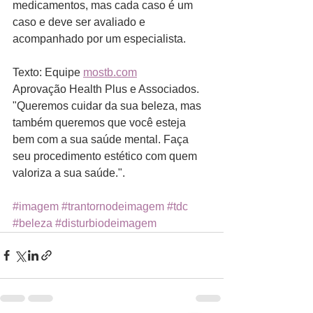
medicamentos, mas cada caso é um 
caso e deve ser avaliado e 
acompanhado por um especialista.
Texto: Equipe 
mostb.com
Aprovação Health Plus e Associados. 
"Queremos cuidar da sua beleza, mas 
também queremos que você esteja 
bem com a sua saúde mental. Faça 
seu procedimento estético com quem 
valoriza a sua saúde.".
#imagem
#trantornodeimagem
#tdc
#beleza
#disturbiodeimagem