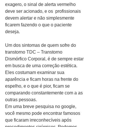
exagero, o sinal de alerta vermelho 
deve ser acionado, e os  profissionais 
devem alertar e não simplesmente 
ficarem fazendo o que o paciente 
deseja.
Um dos sintomas de quem sofre do 
transtorno TDC – Transtorno 
Dismórfico Corporal, é de sempre estar 
em busca de uma correção estética. 
Eles costumam examinar sua 
aparência e ficam horas na frente do 
espelho, e o que é pior, ficam se 
comparando constantemente com a as 
outras pessoas.
Em uma breve pesquisa no google, 
você mesmo pode encontrar famosos 
que ficaram irreconhecíveis após 
procedimentos cirúrgicos. Podemos 