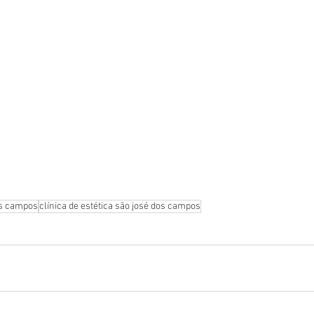
os campos
clínica de estética são josé dos campos