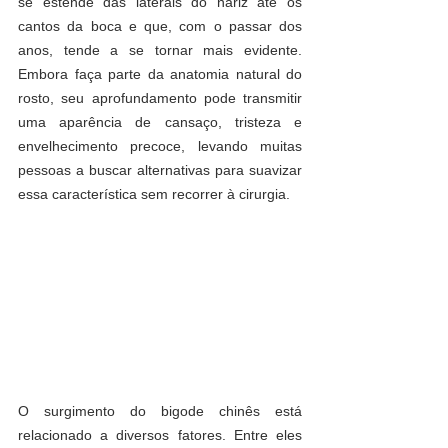
se estende das laterais do nariz até os 
cantos da boca e que, com o passar dos 
anos, tende a se tornar mais evidente. 
Embora faça parte da anatomia natural do 
rosto, seu aprofundamento pode transmitir 
uma aparência de cansaço, tristeza e 
envelhecimento precoce, levando muitas 
pessoas a buscar alternativas para suavizar 
essa característica sem recorrer à cirurgia.
O surgimento do bigode chinês está 
relacionado a diversos fatores. Entre eles 