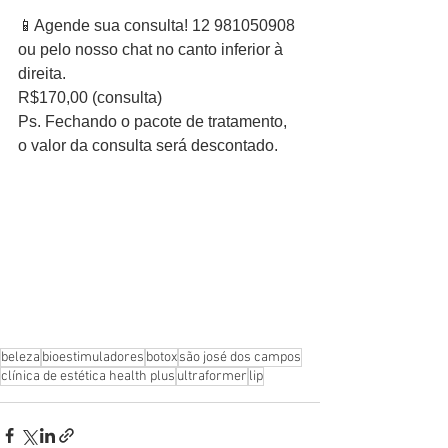
📱Agende sua consulta! 12 981050908 
ou pelo nosso chat no canto inferior à 
direita.
R$170,00 (consulta)
Ps. Fechando o pacote de tratamento, 
o valor da consulta será descontado.
beleza
bioestimuladores
botox
são josé dos campos
clínica de estética health plus
ultraformer
lip