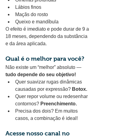
Lábios finos
Maçãs do rosto
Queixo e mandíbula
O efeito é imediato e pode durar de 9 a 
18 meses, dependendo da substância 
e da área aplicada.
Qual é o melhor para você?
Não existe um “melhor” absoluto — 
tudo depende do seu objetivo!
Quer suavizar rugas dinâmicas 
causadas por expressão? 
Botox.
Quer repor volume ou redesenhar 
contornos? 
Preenchimento.
Precisa dos dois? Em muitos 
casos, a combinação é ideal!
Acesse nosso canal no 