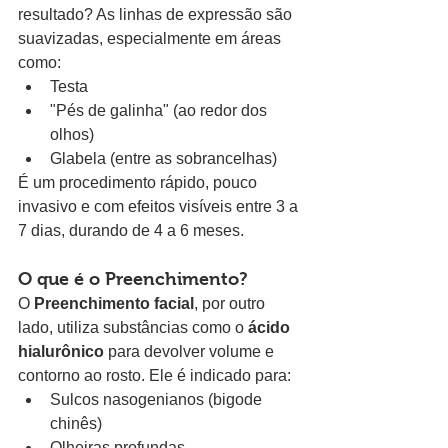
resultado? As linhas de expressão são 
suavizadas, especialmente em áreas 
como:
Testa
"Pés de galinha" (ao redor dos 
olhos)
Glabela (entre as sobrancelhas)
É um procedimento rápido, pouco 
invasivo e com efeitos visíveis entre 3 a 
7 dias, durando de 4 a 6 meses.
O que é o Preenchimento?
O 
Preenchimento facial
, por outro 
lado, utiliza substâncias como o 
ácido 
hialurônico
 para devolver volume e 
contorno ao rosto. Ele é indicado para:
Sulcos nasogenianos (bigode 
chinês)
Olheiras profundas