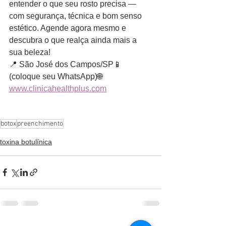
entender o que seu rosto precisa — 
com segurança, técnica e bom senso 
estético. Agende agora mesmo e 
descubra o que realça ainda mais a 
sua beleza!
📍 São José dos Campos/SP📱 
(coloque seu WhatsApp)🌐 
www.clinicahealthplus.com
botox
preenchimento
toxina botulínica