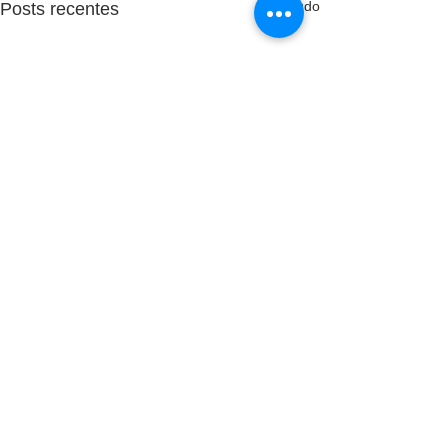
Ver tudo
Posts recentes
Comentários