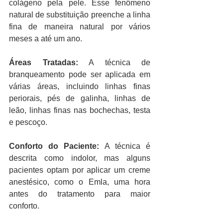
colágeno pela pele. Esse fenômeno 
natural de substituição preenche a linha 
fina de maneira natural por vários 
meses a até um ano.
Áreas Tratadas:
 A técnica de 
branqueamento pode ser aplicada em 
várias áreas, incluindo linhas finas 
periorais, pés de galinha, linhas de 
leão, linhas finas nas bochechas, testa 
e pescoço.
Conforto do Paciente:
 A técnica é 
descrita como indolor, mas alguns 
pacientes optam por aplicar um creme 
anestésico, como o Emla, uma hora 
antes do tratamento para maior 
conforto.