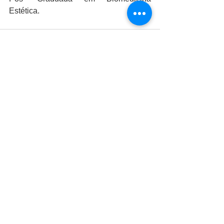
Estética.
Ver tudo
Posts recentes