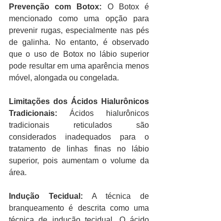
Prevenção com Botox:
 O Botox é 
mencionado como uma opção para 
prevenir rugas, especialmente nas pés 
de galinha. No entanto, é observado 
que o uso de Botox no lábio superior 
pode resultar em uma aparência menos 
móvel, alongada ou congelada.
Limitações dos Ácidos Hialurônicos 
Tradicionais:
 Ácidos hialurônicos 
tradicionais reticulados são 
considerados inadequados para o 
tratamento de linhas finas no lábio 
superior, pois aumentam o volume da 
área.
Indução Tecidual:
 A técnica de 
branqueamento é descrita como uma 
técnica de indução tecidual. O ácido 