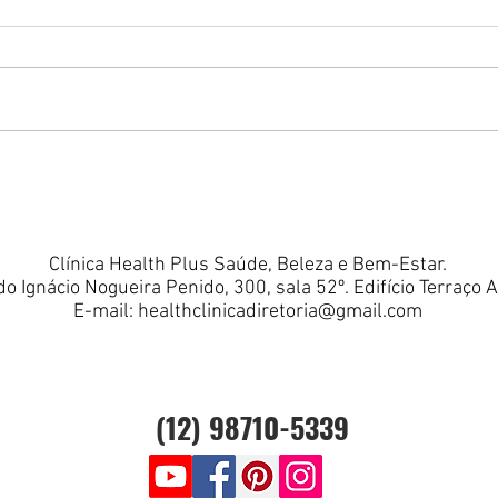
Clínica Health Plus Saúde, Beleza e Bem-Estar.
do Ignácio Nogueira Penido, 300, sala 52º. Edifício Terraço 
E-mail:
healthclinicadiretoria@gmail.com
(12) 98710-5339