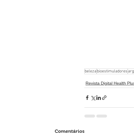
beleza
bioestimuladores
arg
Revista Digital Health Plu
Comentários