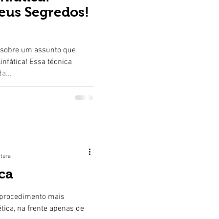
eus Segredos!
r sobre um assunto que
nfática! Essa técnica
a...
itura
ca
o procedimento mais
tica, na frente apenas de