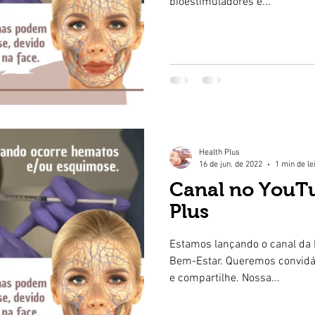
bioestimuladores e...
Health Plus
16 de jun. de 2022
1 min de le
Canal no YouT
Plus
Estamos lançando o canal da 
Bem-Estar. Queremos convidá-
e compartilhe. Nossa...