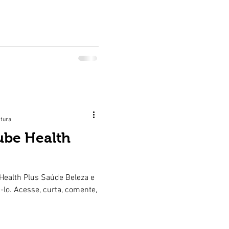
itura
ube Health
Health Plus Saúde Beleza e
lo. Acesse, curta, comente,