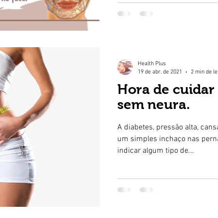
Health Plus
19 de abr. de 2021
2 min de le
Hora de cuidar 
sem neura.
A diabetes, pressão alta, can
um simples inchaço nas per
indicar algum tipo de...