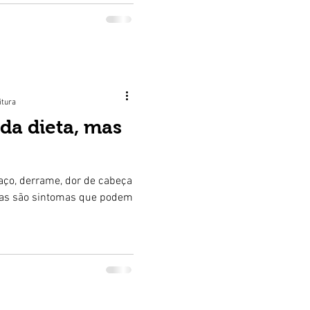
itura
da dieta, mas
saço, derrame, dor de cabeça
nas são sintomas que podem